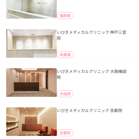
福岡県
いびきメディカルクリニック 神戸三宮
院
兵庫県
いびきメディカルクリニック 大阪梅田
院
大阪府
いびきメディカルクリニック 京都院
京都府