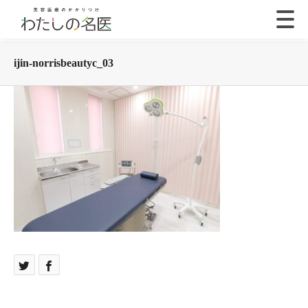
ijin-norrisbeautyc_03