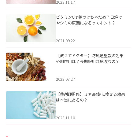
2023.11.17
ビタミンCは朝つけちゃだめ？日焼け
やシミの原因になるってホント？
2021.09.22
【教えてドクター】防風通聖散の効果
や副作用は？長期服用は危険なの？
2023.07.27
【薬剤師監修】ミヤBM錠に痩せる効果
は本当にあるの？
2023.11.10