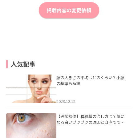
掲載内容の変更依頼
人気記事
顔の大きさの平均はどのくらい？小顔
の基準も解説
2023.12.12
【医師監修】稗粒腫の治し方は？気に
なる白いブツブツの原因と自宅ででき
るケアについて