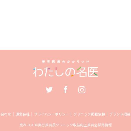
い合わせ
運営会社
プライバシーポリシー
クリニック掲載依頼
ブランド掲載
売れコス
DX実行委員長
クリニック収益向上委員会
採用情報