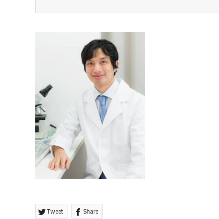
Tweet
Share