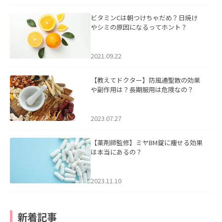
ビタミンCは朝つけちゃだめ？日焼け
やシミの原因になるってホント？
2021.09.22
【教えてドクター】防風通聖散の効果
や副作用は？長期服用は危険なの？
2023.07.27
【薬剤師監修】ミヤBM錠に痩せる効果
は本当にあるの？
2023.11.10
新着記事