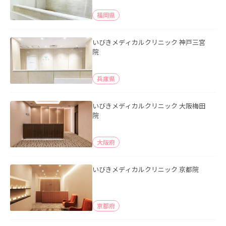
福岡県
いびきメディカルクリニック 神戸三宮
院
兵庫県
いびきメディカルクリニック 大阪梅田
院
大阪府
いびきメディカルクリニック 京都院
京都府