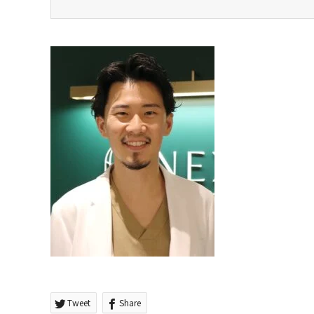
Tweet
Share