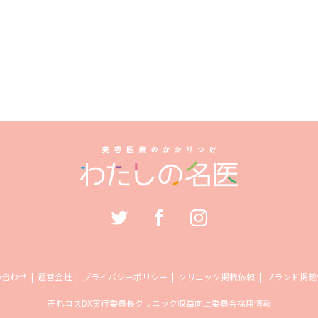
い合わせ
運営会社
プライバシーポリシー
クリニック掲載依頼
ブランド掲載
売れコス
DX実行委員長
クリニック収益向上委員会
採用情報