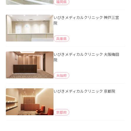
福岡県
いびきメディカルクリニック 神戸三宮
院
兵庫県
いびきメディカルクリニック 大阪梅田
院
大阪府
いびきメディカルクリニック 京都院
京都府