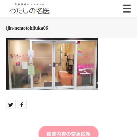
ijin-nemotohifuka06
掲載内容の変更依頼