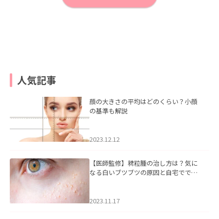
人気記事
顔の大きさの平均はどのくらい？小顔
の基準も解説
2023.12.12
【医師監修】稗粒腫の治し方は？気に
なる白いブツブツの原因と自宅ででき
るケアについて
2023.11.17