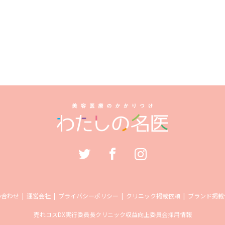
い合わせ
運営会社
プライバシーポリシー
クリニック掲載依頼
ブランド掲載
売れコス
DX実行委員長
クリニック収益向上委員会
採用情報