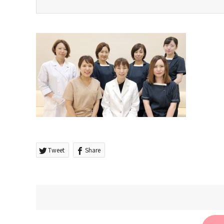
Tweet
Share