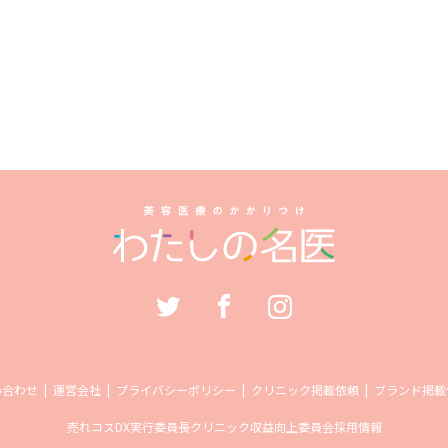
い合わせ
運営会社
プライバシーポリシー
クリニック掲載依頼
ブランド掲載
売れコス
DX実行委員長
クリニック収益向上委員会
採用情報