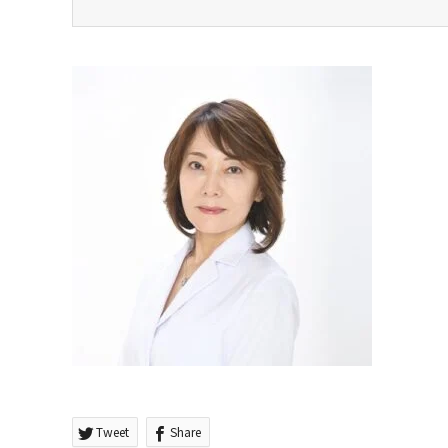
Tweet
Share