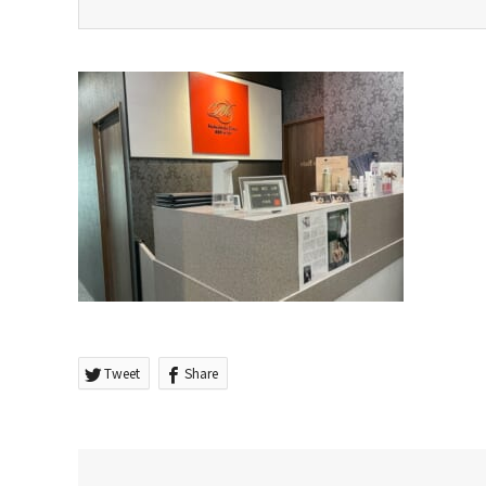
Tweet
Share