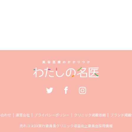
い合わせ
運営会社
プライバシーポリシー
クリニック掲載依頼
ブランド掲載
売れコス
DX実行委員長
クリニック収益向上委員会
採用情報