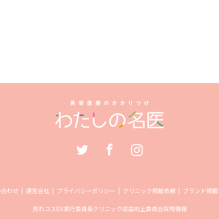
い合わせ
運営会社
プライバシーポリシー
クリニック掲載依頼
ブランド掲載
売れコス
DX実行委員長
クリニック収益向上委員会
採用情報