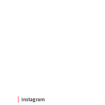
Instagram