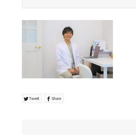
Tweet
Share