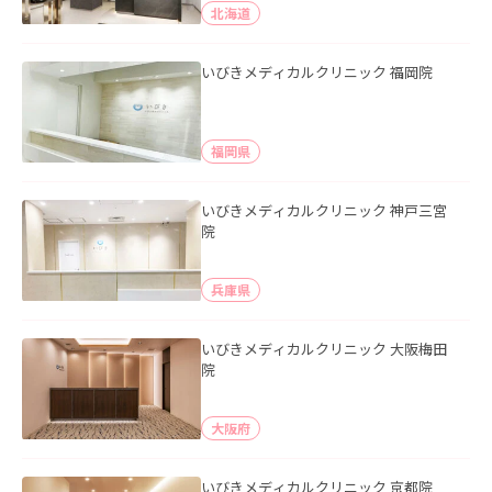
北海道
いびきメディカルクリニック 福岡院
福岡県
いびきメディカルクリニック 神戸三宮
院
兵庫県
いびきメディカルクリニック 大阪梅田
院
大阪府
いびきメディカルクリニック 京都院