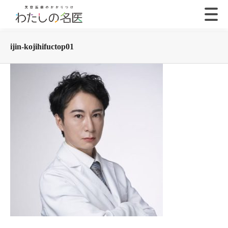
ijin-kojihifuctop01