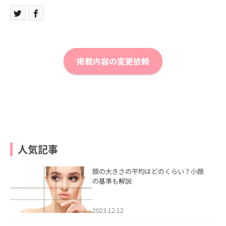
掲載内容の変更依頼
人気記事
顔の大きさの平均はどのくらい？小顔
の基準も解説
2023.12.12