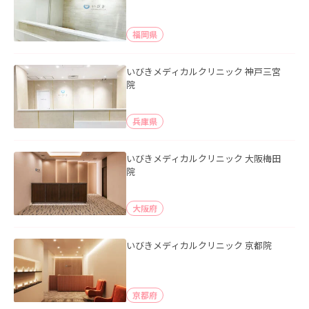
福岡県
いびきメディカルクリニック 神戸三宮
院
兵庫県
いびきメディカルクリニック 大阪梅田
院
大阪府
いびきメディカルクリニック 京都院
京都府