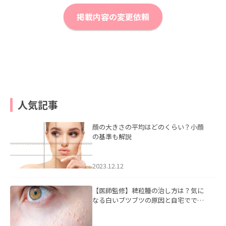
掲載内容の変更依頼
人気記事
顔の大きさの平均はどのくらい？小顔
の基準も解説
2023.12.12
【医師監修】稗粒腫の治し方は？気に
なる白いブツブツの原因と自宅ででき
るケアについて