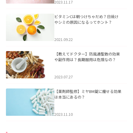
2023.11.17
ビタミンCは朝つけちゃだめ？日焼け
やシミの原因になるってホント？
2021.09.22
【教えてドクター】防風通聖散の効果
や副作用は？長期服用は危険なの？
2023.07.27
【薬剤師監修】ミヤBM錠に痩せる効果
は本当にあるの？
2023.11.10