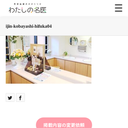
ijin-kobayashi-hifuka04
掲載内容の変更依頼