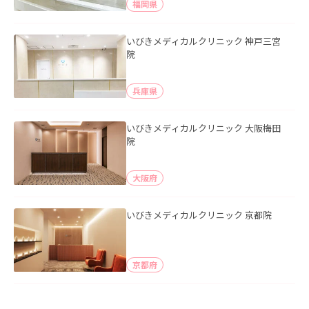
福岡県
いびきメディカルクリニック 神戸三宮
院
兵庫県
いびきメディカルクリニック 大阪梅田
院
大阪府
いびきメディカルクリニック 京都院
京都府