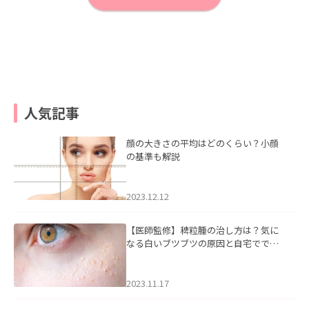
人気記事
顔の大きさの平均はどのくらい？小顔
の基準も解説
2023.12.12
【医師監修】稗粒腫の治し方は？気に
なる白いブツブツの原因と自宅ででき
るケアについて
2023.11.17