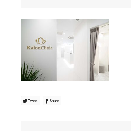
Tweet
Share