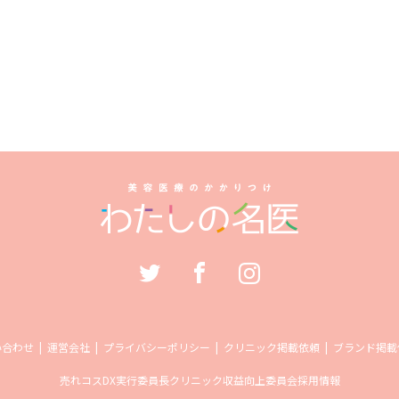
い合わせ
運営会社
プライバシーポリシー
クリニック掲載依頼
ブランド掲載
売れコス
DX実行委員長
クリニック収益向上委員会
採用情報