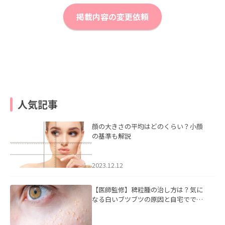
掲載内容の変更依頼
人気記事
顔の大きさの平均はどのくらい？小顔
の基準も解説
2023.12.12
【医師監修】稗粒腫の治し方は？気に
なる白いブツブツの原因と自宅ででき
るケアについて