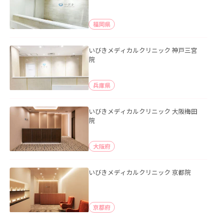
福岡県
いびきメディカルクリニック 神戸三宮
院
兵庫県
いびきメディカルクリニック 大阪梅田
院
大阪府
いびきメディカルクリニック 京都院
京都府