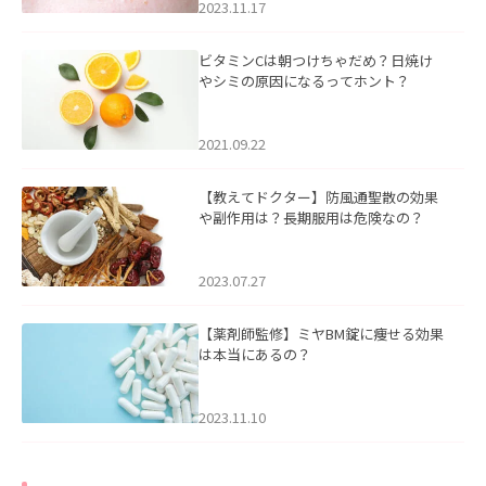
2023.11.17
ビタミンCは朝つけちゃだめ？日焼け
やシミの原因になるってホント？
2021.09.22
【教えてドクター】防風通聖散の効果
や副作用は？長期服用は危険なの？
2023.07.27
【薬剤師監修】ミヤBM錠に痩せる効果
は本当にあるの？
2023.11.10