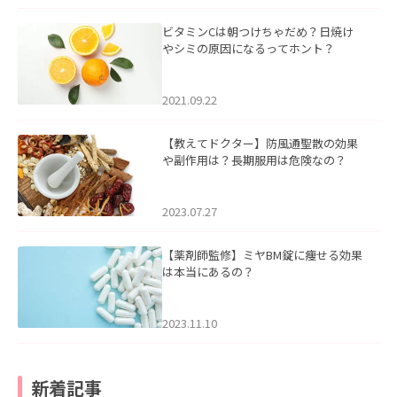
ビタミンCは朝つけちゃだめ？日焼け
やシミの原因になるってホント？
2021.09.22
【教えてドクター】防風通聖散の効果
や副作用は？長期服用は危険なの？
2023.07.27
【薬剤師監修】ミヤBM錠に痩せる効果
は本当にあるの？
2023.11.10
新着記事