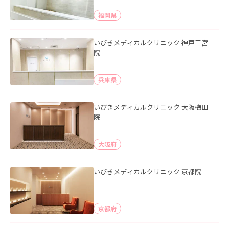
福岡県
いびきメディカルクリニック 神戸三宮
院
兵庫県
いびきメディカルクリニック 大阪梅田
院
大阪府
いびきメディカルクリニック 京都院
京都府