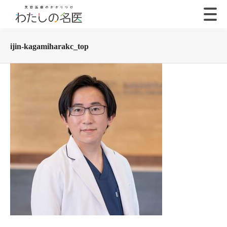
ijin-kagamiharakc_top