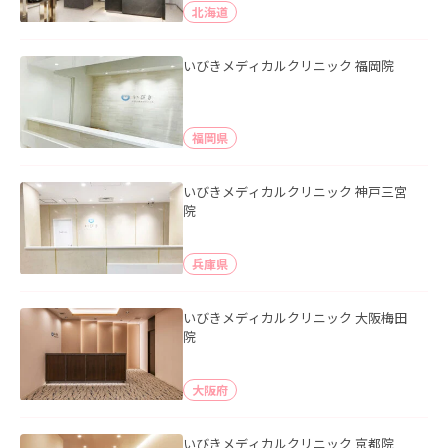
北海道
いびきメディカルクリニック 福岡院
福岡県
いびきメディカルクリニック 神戸三宮
院
兵庫県
いびきメディカルクリニック 大阪梅田
院
大阪府
いびきメディカルクリニック 京都院