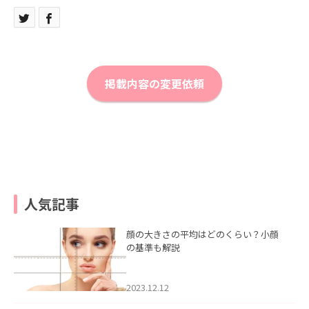
掲載内容の変更依頼
人気記事
顔の大きさの平均はどのくらい？小顔
の基準も解説
2023.12.12