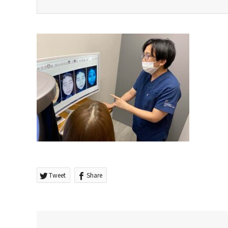
Tweet
Share