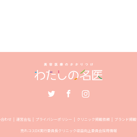
い合わせ
運営会社
プライバシーポリシー
クリニック掲載依頼
ブランド掲載
売れコス
DX実行委員長
クリニック収益向上委員会
採用情報