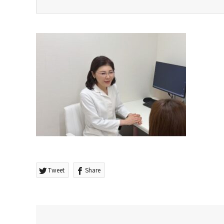
Tweet
Share