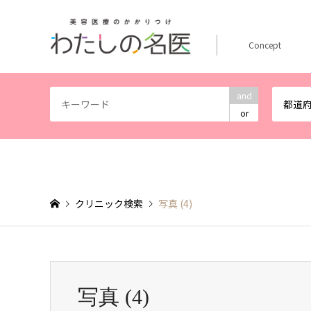
Concept
and
都道
or
クリニック検索
写真 (4)
写真 (4)