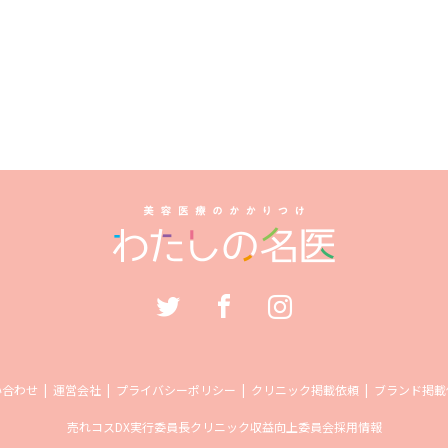
い合わせ
運営会社
プライバシーポリシー
クリニック掲載依頼
ブランド掲載
売れコス
DX実行委員長
クリニック収益向上委員会
採用情報