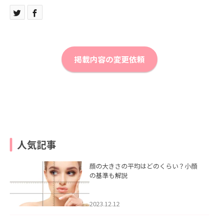
掲載内容の変更依頼
人気記事
顔の大きさの平均はどのくらい？小顔
の基準も解説
2023.12.12