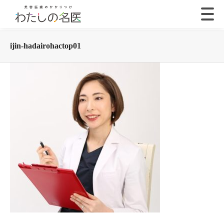
ijin-hadairohactop01