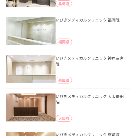
北海道
いびきメディカルクリニック 福岡院
福岡県
いびきメディカルクリニック 神戸三宮
院
兵庫県
いびきメディカルクリニック 大阪梅田
院
大阪府
いびきメディカルクリニック 京都院