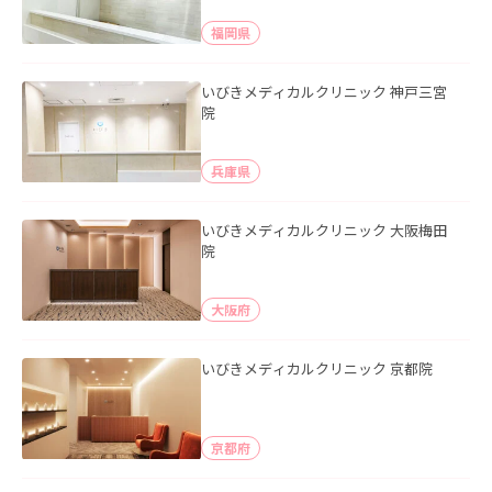
福岡県
いびきメディカルクリニック 神戸三宮
院
兵庫県
いびきメディカルクリニック 大阪梅田
院
大阪府
いびきメディカルクリニック 京都院
京都府