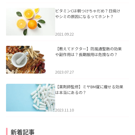
ビタミンCは朝つけちゃだめ？日焼け
やシミの原因になるってホント？
2021.09.22
【教えてドクター】防風通聖散の効果
や副作用は？長期服用は危険なの？
2023.07.27
【薬剤師監修】ミヤBM錠に痩せる効果
は本当にあるの？
2023.11.10
新着記事