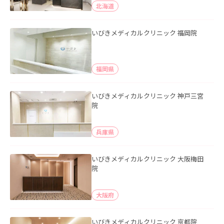
北海道
いびきメディカルクリニック 福岡院
福岡県
いびきメディカルクリニック 神戸三宮
院
兵庫県
いびきメディカルクリニック 大阪梅田
院
大阪府
いびきメディカルクリニック 京都院