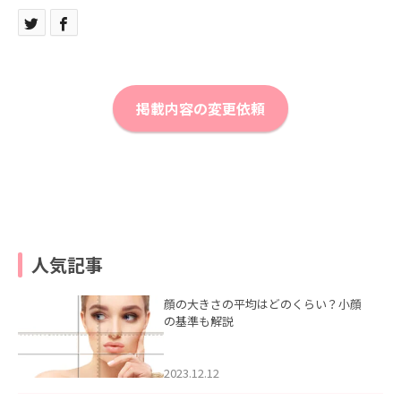
掲載内容の変更依頼
人気記事
顔の大きさの平均はどのくらい？小顔
の基準も解説
2023.12.12