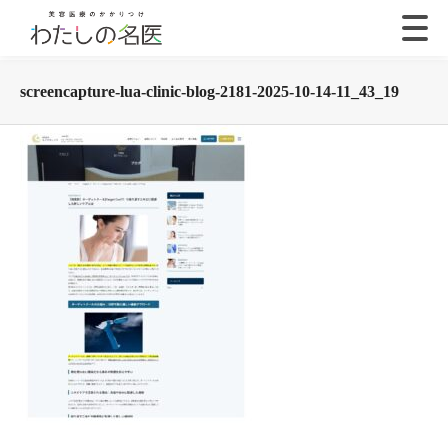
screencapture-lua-clinic-blog-2181-2025-10-14-11_43_19