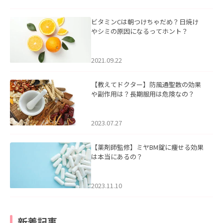
ビタミンCは朝つけちゃだめ？日焼け
やシミの原因になるってホント？
2021.09.22
【教えてドクター】防風通聖散の効果
や副作用は？長期服用は危険なの？
2023.07.27
【薬剤師監修】ミヤBM錠に痩せる効果
は本当にあるの？
2023.11.10
新着記事