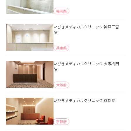
福岡県
いびきメディカルクリニック 神戸三宮
院
兵庫県
いびきメディカルクリニック 大阪梅田
院
大阪府
いびきメディカルクリニック 京都院
京都府