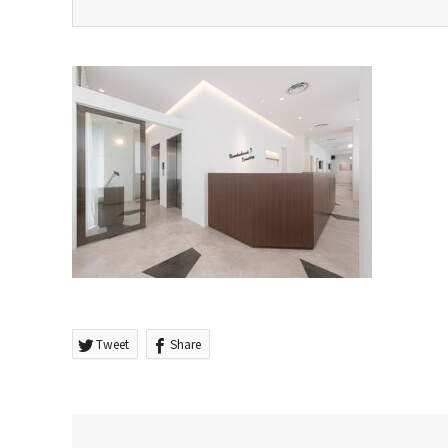
Tweet
Share