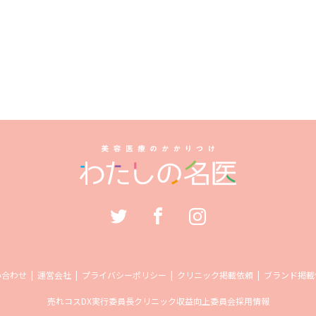
い合わせ
運営会社
プライバシーポリシー
クリニック掲載依頼
ブランド掲載
売れコス
DX実行委員長
クリニック収益向上委員会
採用情報