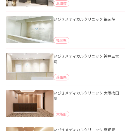
北海道
いびきメディカルクリニック 福岡院
福岡県
いびきメディカルクリニック 神戸三宮
院
兵庫県
いびきメディカルクリニック 大阪梅田
院
大阪府
いびきメディカルクリニック 京都院