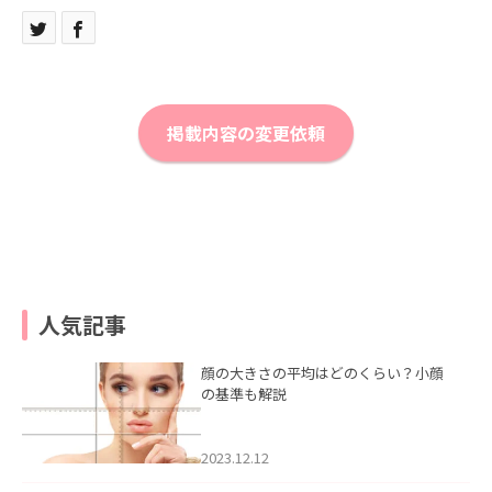
掲載内容の変更依頼
人気記事
顔の大きさの平均はどのくらい？小顔
の基準も解説
2023.12.12