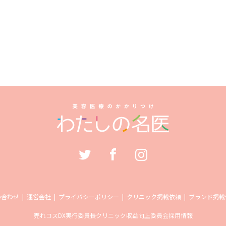
い合わせ
運営会社
プライバシーポリシー
クリニック掲載依頼
ブランド掲載
売れコス
DX実行委員長
クリニック収益向上委員会
採用情報