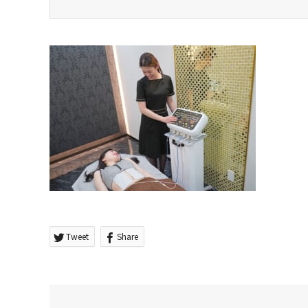
Tweet
Share