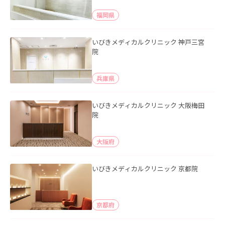
福岡県
いびきメディカルクリニック 神戸三宮
院
兵庫県
いびきメディカルクリニック 大阪梅田
院
大阪府
いびきメディカルクリニック 京都院
京都府