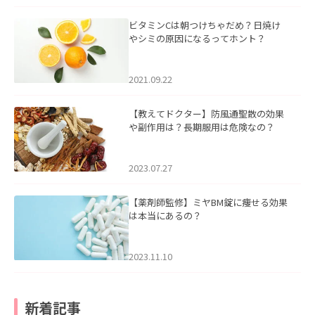
ビタミンCは朝つけちゃだめ？日焼け
やシミの原因になるってホント？
2021.09.22
【教えてドクター】防風通聖散の効果
や副作用は？長期服用は危険なの？
2023.07.27
【薬剤師監修】ミヤBM錠に痩せる効果
は本当にあるの？
2023.11.10
新着記事