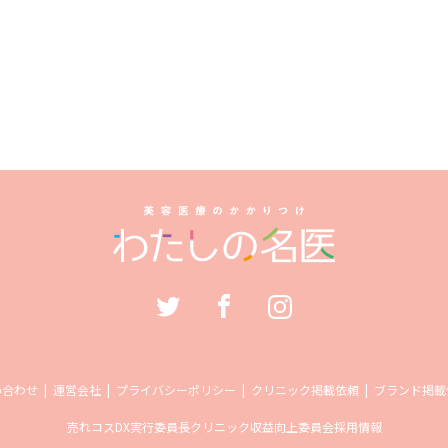
い合わせ
運営会社
プライバシーポリシー
クリニック掲載依頼
ブランド掲載
売れコス
DX実行委員長
クリニック収益向上委員会
採用情報