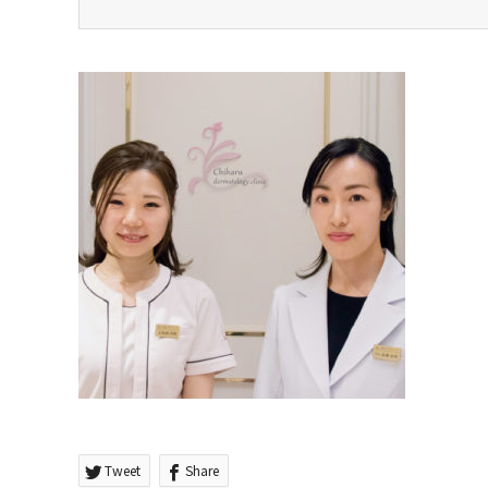
Tweet
Share