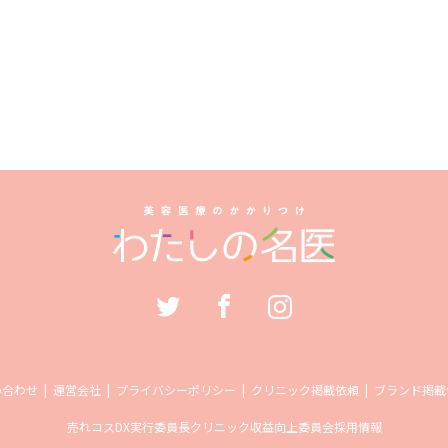
い合わせ
運営会社
プライバシーポリシー
クリニック掲載依頼
ブランド掲載
売れコス
DX実行委員長
クリニック収益向上委員会
採用情報