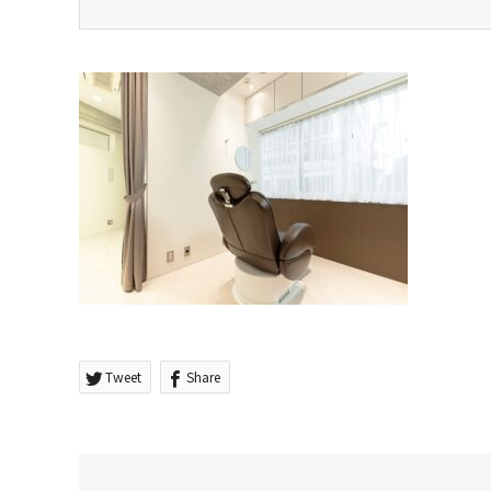
Tweet
Share