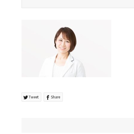
Tweet
Share