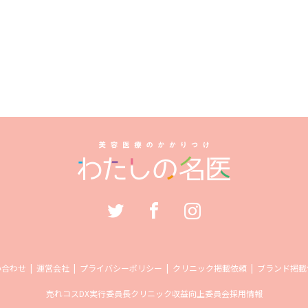
い合わせ
運営会社
プライバシーポリシー
クリニック掲載依頼
ブランド掲載
売れコス
DX実行委員長
クリニック収益向上委員会
採用情報