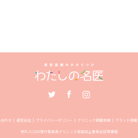
い合わせ
運営会社
プライバシーポリシー
クリニック掲載依頼
ブランド掲載
売れコス
DX実行委員長
クリニック収益向上委員会
採用情報