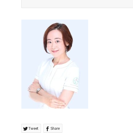
Tweet
Share