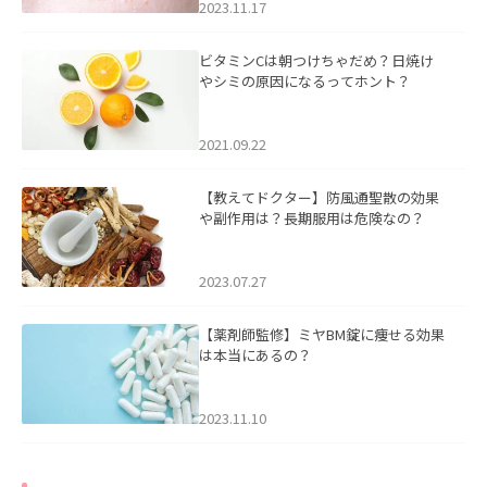
2023.11.17
ビタミンCは朝つけちゃだめ？日焼け
やシミの原因になるってホント？
2021.09.22
【教えてドクター】防風通聖散の効果
や副作用は？長期服用は危険なの？
2023.07.27
【薬剤師監修】ミヤBM錠に痩せる効果
は本当にあるの？
2023.11.10