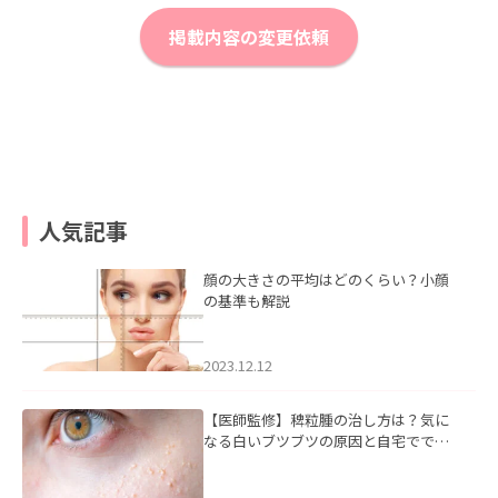
掲載内容の変更依頼
人気記事
顔の大きさの平均はどのくらい？小顔
の基準も解説
2023.12.12
【医師監修】稗粒腫の治し方は？気に
なる白いブツブツの原因と自宅ででき
るケアについて