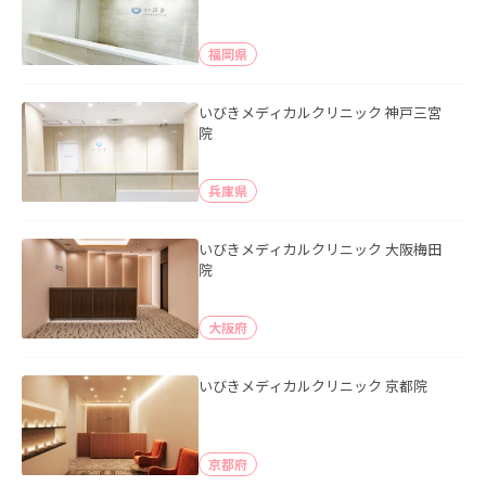
福岡県
いびきメディカルクリニック 神戸三宮
院
兵庫県
いびきメディカルクリニック 大阪梅田
院
大阪府
いびきメディカルクリニック 京都院
京都府