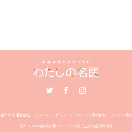
い合わせ
運営会社
プライバシーポリシー
クリニック掲載依頼
ブランド掲載
売れコス
DX実行委員長
クリニック収益向上委員会
採用情報