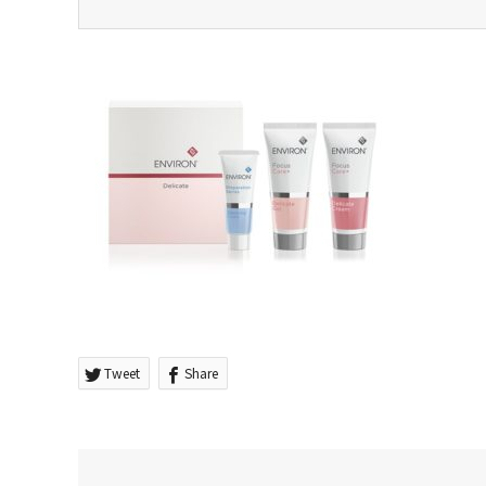
Tweet
Share