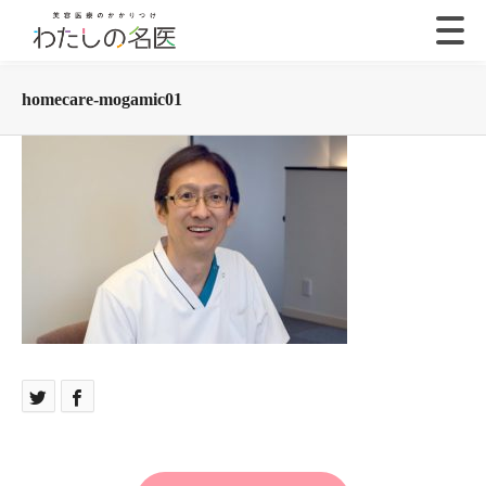
homecare-mogamic01