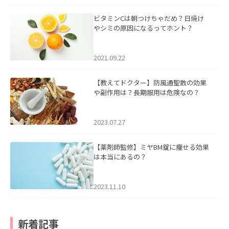
ビタミンCは朝つけちゃだめ？日焼け
やシミの原因になるってホント？
2021.09.22
【教えてドクター】防風通聖散の効果
や副作用は？長期服用は危険なの？
2023.07.27
【薬剤師監修】ミヤBM錠に痩せる効果
は本当にあるの？
2023.11.10
新着記事