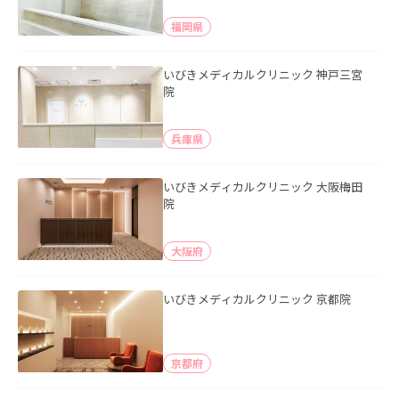
福岡県
いびきメディカルクリニック 神戸三宮
院
兵庫県
いびきメディカルクリニック 大阪梅田
院
大阪府
いびきメディカルクリニック 京都院
京都府