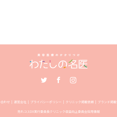
い合わせ
運営会社
プライバシーポリシー
クリニック掲載依頼
ブランド掲載
売れコス
DX実行委員長
クリニック収益向上委員会
採用情報