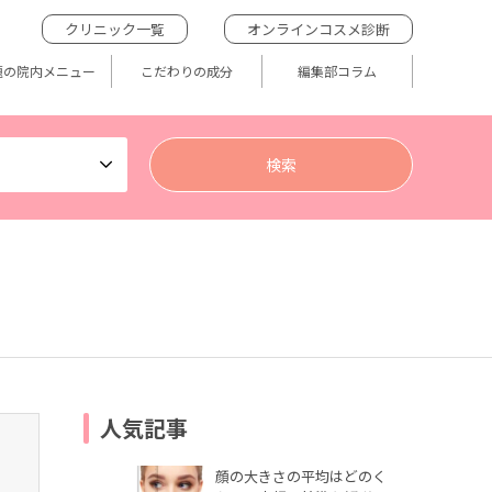
クリニック一覧
オンラインコスメ診断
題の院内メニュー
こだわりの成分
編集部コラム
人気記事
顔の大きさの平均はどのく