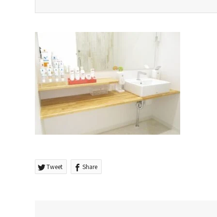
Tweet
Share