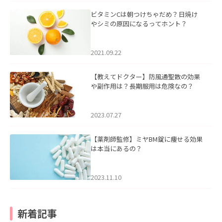
ビタミンCは朝つけちゃだめ？日焼け
やシミの原因になるってホント？
2021.09.22
【教えてドクター】防風通聖散の効果
や副作用は？長期服用は危険なの？
2023.07.27
【薬剤師監修】ミヤBM錠に痩せる効果
は本当にあるの？
2023.11.10
新着記事