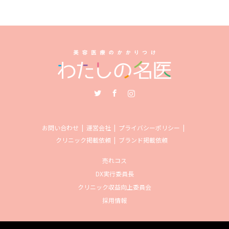
Twitter
Facebook
Instagram
お問い合わせ
運営会社
プライバシーポリシー
クリニック掲載依頼
ブランド掲載依頼
売れコス
DX実行委員長
クリニック収益向上委員会
採用情報