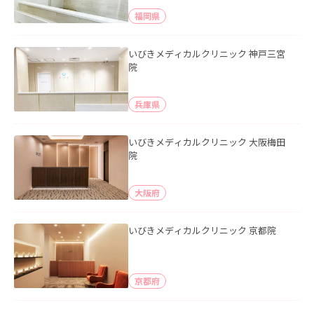
福岡県
いびきメディカルクリニック 神戸三宮
院
兵庫県
いびきメディカルクリニック 大阪梅田
院
大阪府
いびきメディカルクリニック 京都院
京都府