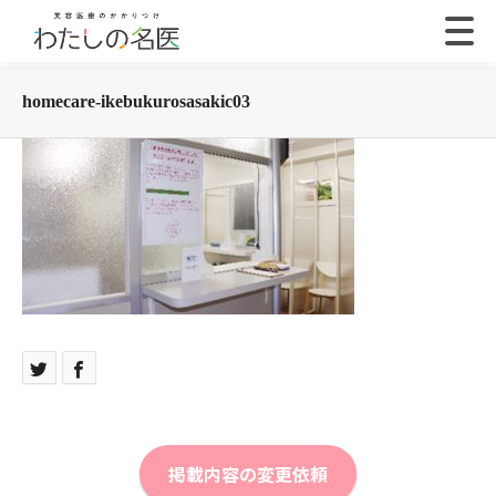
homecare-ikebukurosasakic03
掲載内容の変更依頼