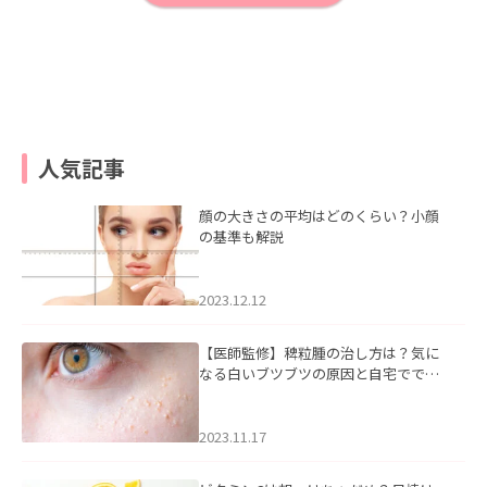
人気記事
顔の大きさの平均はどのくらい？小顔
の基準も解説
2023.12.12
【医師監修】稗粒腫の治し方は？気に
なる白いブツブツの原因と自宅ででき
るケアについて
2023.11.17