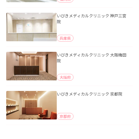
いびきメディカルクリニック 神戸三宮
院
兵庫県
いびきメディカルクリニック 大阪梅田
院
大阪府
いびきメディカルクリニック 京都院
京都府