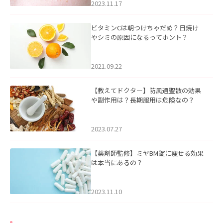
2023.11.17
ビタミンCは朝つけちゃだめ？日焼け
やシミの原因になるってホント？
2021.09.22
【教えてドクター】防風通聖散の効果
や副作用は？長期服用は危険なの？
2023.07.27
【薬剤師監修】ミヤBM錠に痩せる効果
は本当にあるの？
2023.11.10