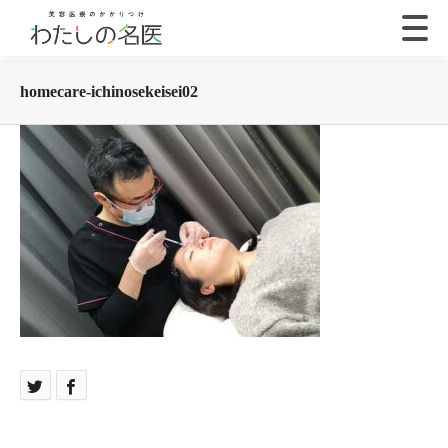
homecare-ichinosekeisei02