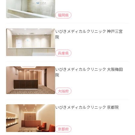
福岡県
いびきメディカルクリニック 神戸三宮
院
兵庫県
いびきメディカルクリニック 大阪梅田
院
大阪府
いびきメディカルクリニック 京都院
京都府