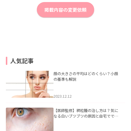
掲載内容の変更依頼
人気記事
顔の大きさの平均はどのくらい？小顔
の基準も解説
2023.12.12
【医師監修】稗粒腫の治し方は？気に
なる白いブツブツの原因と自宅ででき
るケアについて