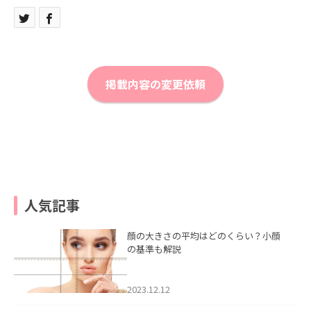
掲載内容の変更依頼
人気記事
顔の大きさの平均はどのくらい？小顔
の基準も解説
2023.12.12