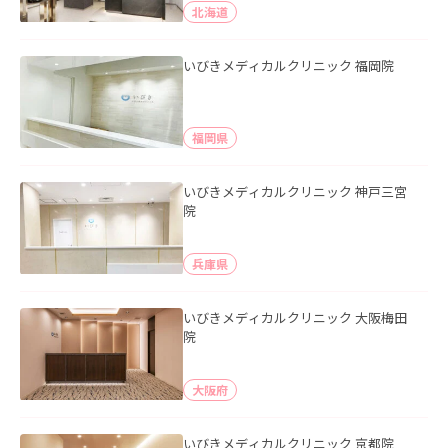
北海道
いびきメディカルクリニック 福岡院
福岡県
いびきメディカルクリニック 神戸三宮
院
兵庫県
いびきメディカルクリニック 大阪梅田
院
大阪府
いびきメディカルクリニック 京都院