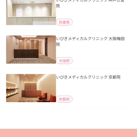
院
兵庫県
いびきメディカルクリニック 大阪梅田
院
大阪府
いびきメディカルクリニック 京都院
京都府