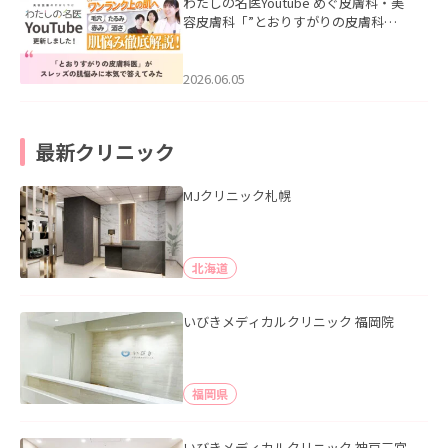
わたしの名医Youtube めぐ皮膚科・美
容皮膚科「”とおりすがりの皮膚科
医”がスレッズの肌悩みに本気で答えて
みた」を公開いたしました。
2026.06.05
最新クリニック
MJクリニック札幌
北海道
いびきメディカルクリニック 福岡院
福岡県
いびきメディカルクリニック 神戸三宮