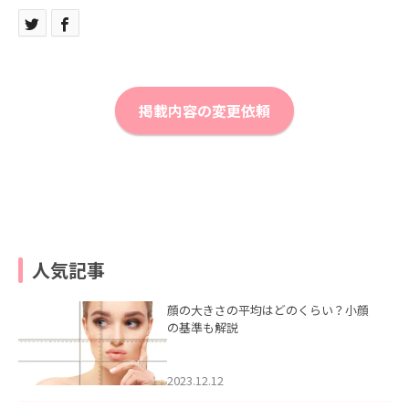
掲載内容の変更依頼
人気記事
顔の大きさの平均はどのくらい？小顔
の基準も解説
2023.12.12