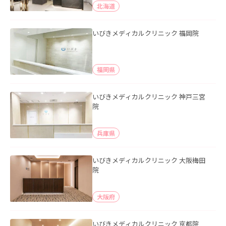
北海道
いびきメディカルクリニック 福岡院
福岡県
いびきメディカルクリニック 神戸三宮
院
兵庫県
いびきメディカルクリニック 大阪梅田
院
大阪府
いびきメディカルクリニック 京都院