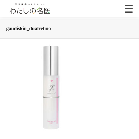
gaudiskin_dualretino