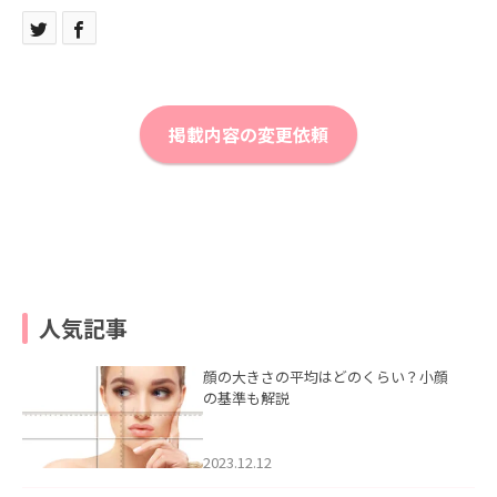
掲載内容の変更依頼
人気記事
顔の大きさの平均はどのくらい？小顔
の基準も解説
2023.12.12