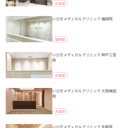
北海道
いびきメディカルクリニック 福岡院
福岡県
いびきメディカルクリニック 神戸三宮
院
兵庫県
いびきメディカルクリニック 大阪梅田
院
大阪府
いびきメディカルクリニック 京都院