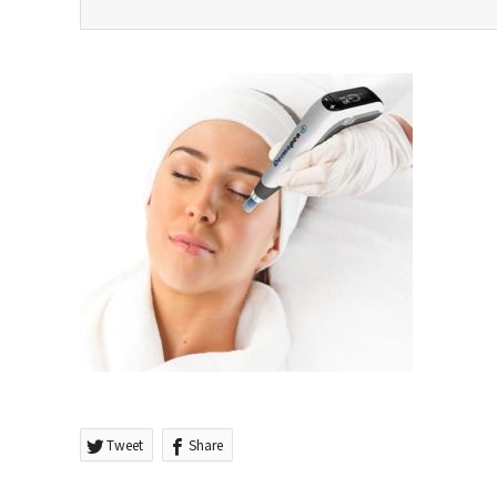
Tweet
Share