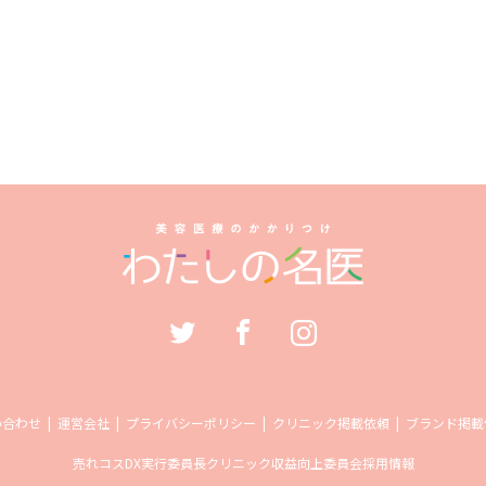
い合わせ
運営会社
プライバシーポリシー
クリニック掲載依頼
ブランド掲載
売れコス
DX実行委員長
クリニック収益向上委員会
採用情報