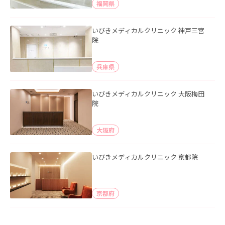
福岡県
いびきメディカルクリニック 神戸三宮
院
兵庫県
いびきメディカルクリニック 大阪梅田
院
大阪府
いびきメディカルクリニック 京都院
京都府