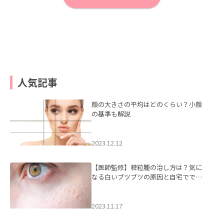
人気記事
顔の大きさの平均はどのくらい？小顔
の基準も解説
2023.12.12
【医師監修】稗粒腫の治し方は？気に
なる白いブツブツの原因と自宅ででき
るケアについて
2023.11.17