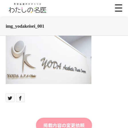
img_yodakeisei_001
掲載内容の変更依頼