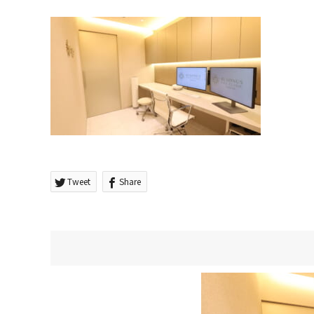
Tweet
Share