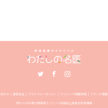
い合わせ
運営会社
プライバシーポリシー
クリニック掲載依頼
ブランド掲載
売れコス
DX実行委員長
クリニック収益向上委員会
採用情報