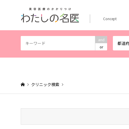
Concept
and
都道
or
クリニック検索