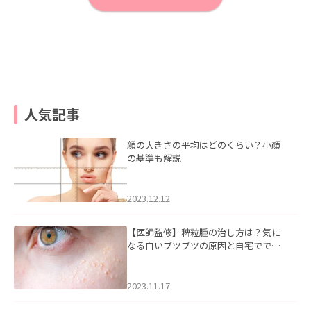
人気記事
顔の大きさの平均はどのくらい？小顔
の基準も解説
2023.12.12
【医師監修】稗粒腫の治し方は？気に
なる白いブツブツの原因と自宅ででき
るケアについて
2023.11.17