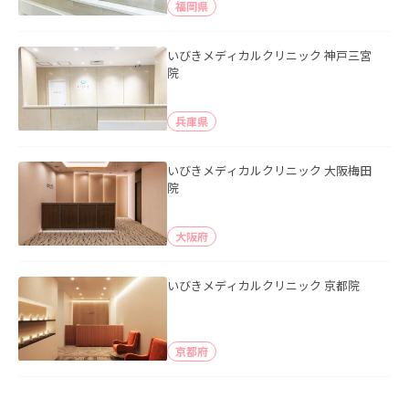
福岡県
いびきメディカルクリニック 神戸三宮
院
兵庫県
いびきメディカルクリニック 大阪梅田
院
大阪府
いびきメディカルクリニック 京都院
京都府