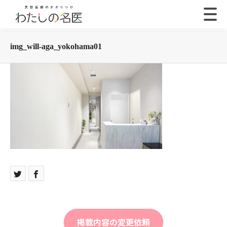
img_will-aga_yokohama01
掲載内容の変更依頼