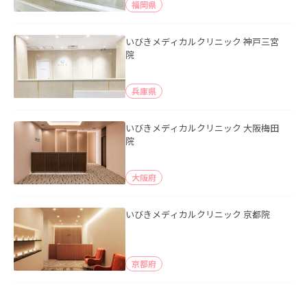
福岡県
いびきメディカルクリニック 神戸三宮
院
兵庫県
いびきメディカルクリニック 大阪梅田
院
大阪府
いびきメディカルクリニック 京都院
京都府