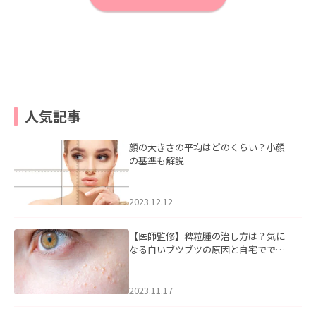
人気記事
顔の大きさの平均はどのくらい？小顔
の基準も解説
2023.12.12
【医師監修】稗粒腫の治し方は？気に
なる白いブツブツの原因と自宅ででき
るケアについて
2023.11.17