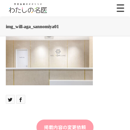
img_will-aga_sannomiya01
掲載内容の変更依頼