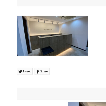
Tweet
Share