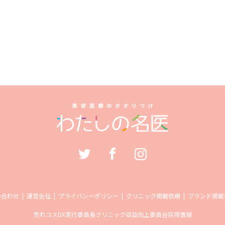
い合わせ
運営会社
プライバシーポリシー
クリニック掲載依頼
ブランド掲載
売れコス
DX実行委員長
クリニック収益向上委員会
採用情報