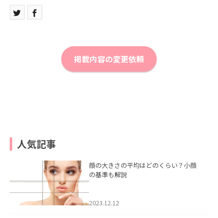
掲載内容の変更依頼
人気記事
顔の大きさの平均はどのくらい？小顔
の基準も解説
2023.12.12