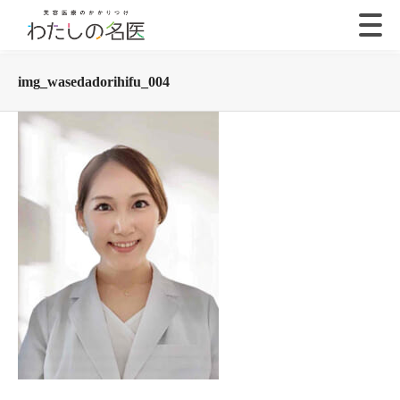
img_wasedadorihifu_004