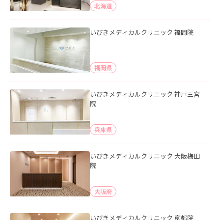
北海道
いびきメディカルクリニック 福岡院
福岡県
いびきメディカルクリニック 神戸三宮
院
兵庫県
いびきメディカルクリニック 大阪梅田
院
大阪府
いびきメディカルクリニック 京都院