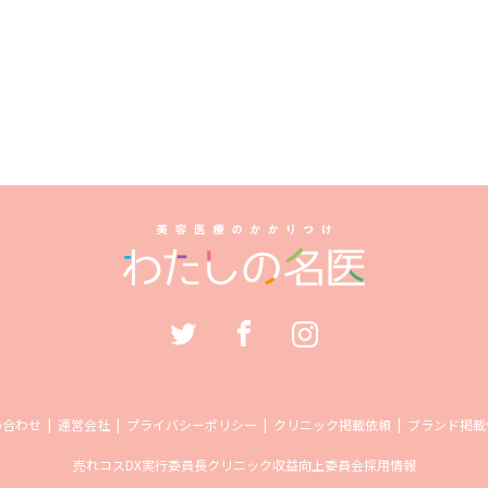
い合わせ
運営会社
プライバシーポリシー
クリニック掲載依頼
ブランド掲載
売れコス
DX実行委員長
クリニック収益向上委員会
採用情報