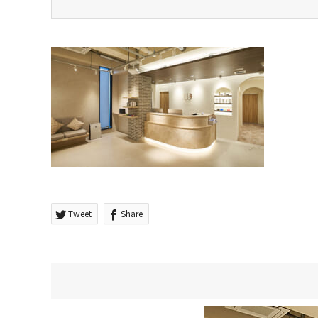
Tweet
Share