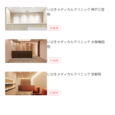
いびきメディカルクリニック 神戸三宮
院
兵庫県
いびきメディカルクリニック 大阪梅田
院
大阪府
いびきメディカルクリニック 京都院
京都府