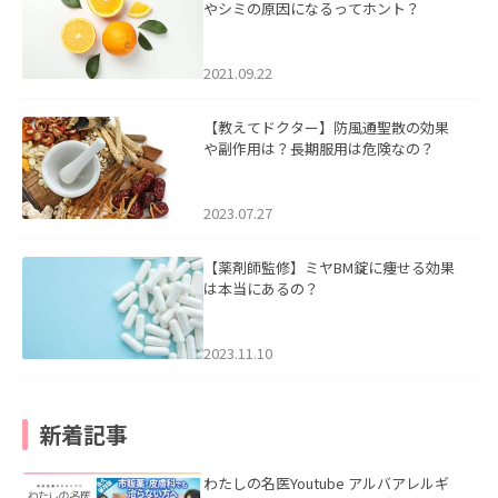
やシミの原因になるってホント？
2021.09.22
【教えてドクター】防風通聖散の効果
や副作用は？長期服用は危険なの？
2023.07.27
【薬剤師監修】ミヤBM錠に痩せる効果
は本当にあるの？
2023.11.10
新着記事
わたしの名医Youtube アルバアレルギ