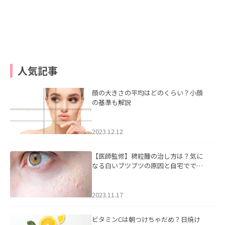
人気記事
顔の大きさの平均はどのくらい？小顔
の基準も解説
2023.12.12
【医師監修】稗粒腫の治し方は？気に
なる白いブツブツの原因と自宅ででき
るケアについて
2023.11.17
ビタミンCは朝つけちゃだめ？日焼け